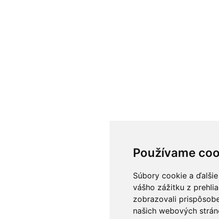
Používame coo
Súbory cookie a ďalšie
vášho zážitku z prehli
zobrazovali prispôsobe
našich webových stráno