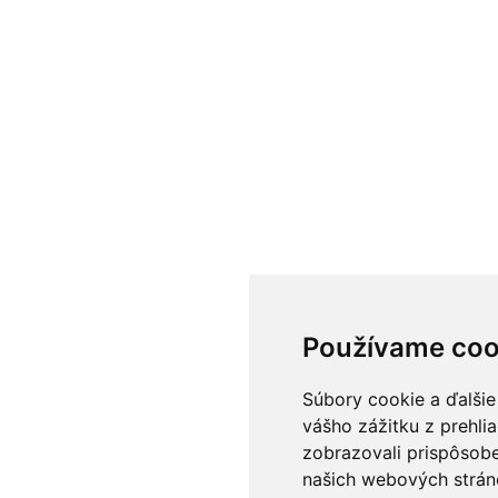
Používame coo
Súbory cookie a ďalšie
vášho zážitku z prehli
zobrazovali prispôsobe
našich webových stráno