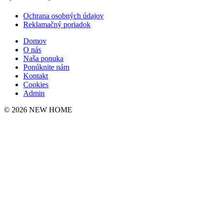
Ochrana osobných údajov
Reklamačný poriadok
Domov
O nás
Naša ponuka
Ponúknite nám
Kontakt
Cookies
Admin
© 2026 NEW HOME